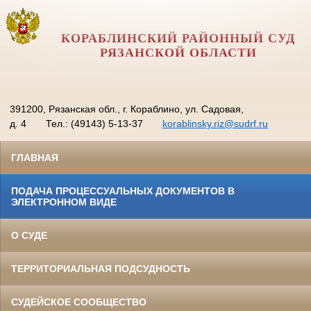
КОРАБЛИНСКИЙ РАЙОННЫЙ СУД
РЯЗАНСКОЙ ОБЛАСТИ
391200, Рязанская обл., г. Кораблино, ул. Садовая,
д. 4
Тел.: (49143) 5-13-37
korablinsky.riz@sudrf.ru
ГЛАВНАЯ
ПОДАЧА ПРОЦЕССУАЛЬНЫХ ДОКУМЕНТОВ В
ЭЛЕКТРОННОМ ВИДЕ
О СУДЕ
ТЕРРИТОРИАЛЬНАЯ ПОДСУДНОСТЬ
СУДЕЙСКОЕ СООБЩЕСТВО