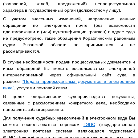
(заявлений, жалоб, предложений) непроцессуального
характера в государственный орган (должностному лицу)
.
С учетом внесенных изменений, направление данных
обращений по электронной почте (без возможности
идентификации и (или) аутентификации граждан) в адрес суда
не предусмотрено, такие обращения Кораблинским районным
судом Рязанской области не принимаются и не
рассматриваются.
В случае необходимости подачи процессуальных документов и
иных обращений Вы можете воспользоваться электронной
интернет-приемной через официальный сайт суда в
разделе
"Подача процессуальных документов в электронном
виде"
, услугами почтовой связи.
В целях оперативности судопроизводства документы,
связанные с рассмотрением конкретного дела, необходимо
направлять заблаговременно.
Для получения судебных уведомлений в электронном виде Вы
можете воспользоваться сервисом
ГЭПС
(государственная
электронная почтовая система, являющаяся подсистемой
ФГИС «Единый портал государственных и муниципальных услуг